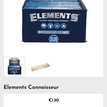
Elements Connoisseur
€
1.50