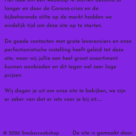
Het idee om een webshop te starten bestond al
langer en door de Corona-crisis en de
bijbehorende stilte op de markt hadden we
eindelijk tijd om deze site op te starten.
De goede contacten met grote leveranciers en onze
perfectionistische instelling heeft geleid tot deze
site, waar wij jullie een heel groot assortiment
kunnen aanbieden en dit tegen wel zeer lage
prijzen.
Wij dagen je uit om onze site te bekijken, we zijn
er zeker van dat er iets voor je bij zit……
De site is gemaakt door:
© 2026 Smokerswebshop