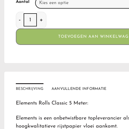
Aantal
Elements Rolls Classic aantal
TOEVOEGEN AAN WINKELWA
BESCHRIJVING
AANVULLENDE INFORMATIE
Elements Rolls Classic 5 Meter:
Elements is een onbetwistbare topleverancier al
hoogkwalitatieve rijstpapier vloei aankomt.