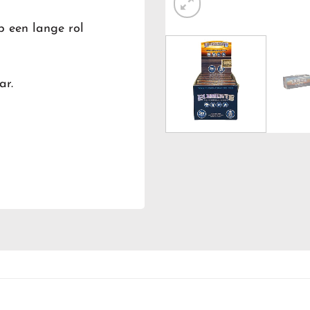
p een lange rol
ar.