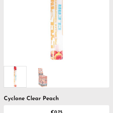
Cyclone Clear Peach
€
0.75