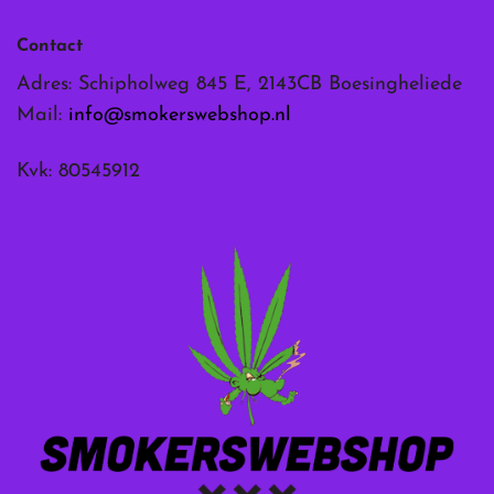
Contact
Adres: Schipholweg 845 E, 2143CB Boesingheliede
Mail:
info@smokerswebshop.nl
Kvk: 80545912