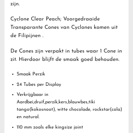
zijn.
Cyclone Clear Peach; Voorgedraaide
Transparante Cones van Cyclones komen uit
de Filipijnen .
De Cones zijn verpakt in tubes waar 1 Cone in
zit. Hierdoor blijft de smaak goed behouden.
Smaak Perzik
24 Tubes per Display
Verkrijgbaar in
Aardbei,druif,perzik,kers,blauwbes,tiki
tango(kokosnoot), witte chocolade, rockstar(cola)
en natural.
110 mm zoals elke kingsize joint