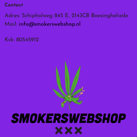
Contact
Adres: Schipholweg 845 E, 2143CB Boesingheliede
Mail:
info@smokerswebshop.nl
Kvk: 80545912