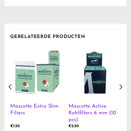
GERELATEERDE PRODUCTEN
Mascotte Extra Slim
Mascotte Active
Filters
Kohlfilters 6 mm (10
pcs)
€
1.50
€
2.50