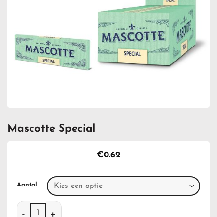
Mascotte Special
€
0.62
Aantal
Mascotte Special aantal