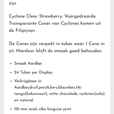
zijn.
Cyclone Clear Strawberry; Voorgedraaide
Transparante Cones van Cyclones komen uit
de Filipijnen .
De Cones zijn verpakt in tubes waar 1 Cone in
zit. Hierdoor blijft de smaak goed behouden.
Smaak Aardbei
24 Tubes per Display
Verkrijgbaar in
Aardbei,druif,perzik,kers,blauwbes,tiki
tango(kokosnoot), witte chocolade, rockstar(cola)
en natural.
110 mm zoals elke kingsize joint