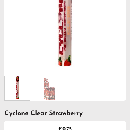
Cyclone Clear Strawberry
€
0.75