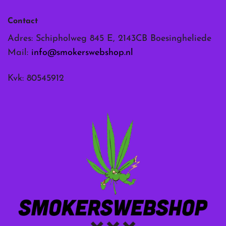
Contact
Adres: Schipholweg 845 E, 2143CB Boesingheliede
Mail:
info@smokerswebshop.nl
Kvk: 80545912