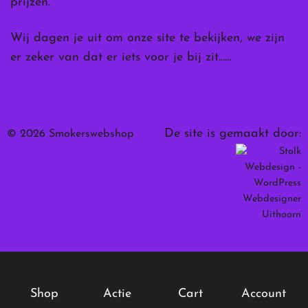
prijzen.
Wij dagen je uit om onze site te bekijken, we zijn
er zeker van dat er iets voor je bij zit……
De site is gemaakt door:
© 2026 Smokerswebshop
Shop
Actie
Cart
Account