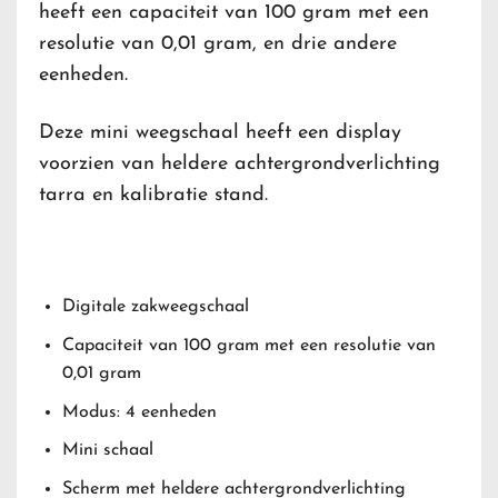
heeft een capaciteit van 100 gram met een
resolutie van 0,01 gram, en drie andere
eenheden.
Deze mini weegschaal heeft een display
voorzien van heldere achtergrondverlichting
tarra en kalibratie stand.
Digitale zakweegschaal
Capaciteit van 100 gram met een resolutie van
0,01 gram
Modus: 4 eenheden
Mini schaal
Scherm met heldere achtergrondverlichting