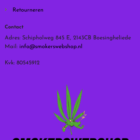
Retourneren
Contact
Adres: Schipholweg 845 E, 2143CB Boesingheliede
Mail:
info@smokerswebshop.nl
Kvk: 80545912