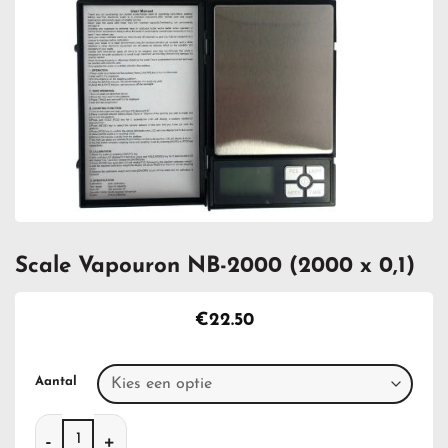
Scale Vapouron NB-2000 (2000 x 0,1)
€
22.50
Aantal
Scale Vapouron NB-2000 (2000 x 0,1) aantal