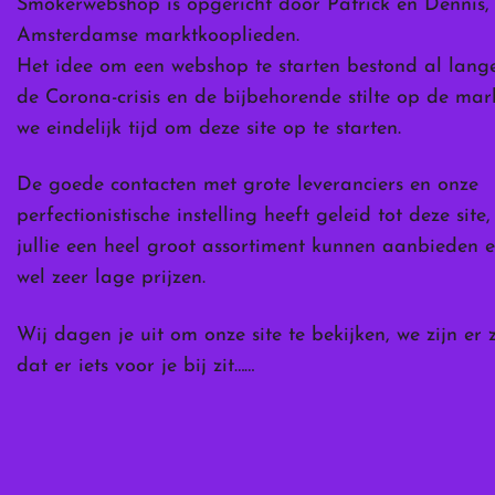
Smokerwebshop is opgericht door Patrick en Dennis,
ina
productpagina
Amsterdamse marktkooplieden.
Het idee om een webshop te starten bestond al lang
de Corona-crisis en de bijbehorende stilte op de ma
we eindelijk tijd om deze site op te starten.
De goede contacten met grote leveranciers en onze
perfectionistische instelling heeft geleid tot deze site
jullie een heel groot assortiment kunnen aanbieden e
wel zeer lage prijzen.
Wij dagen je uit om onze site te bekijken, we zijn er 
dat er iets voor je bij zit……