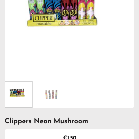
Clippers Neon Mushroom
€
1.50