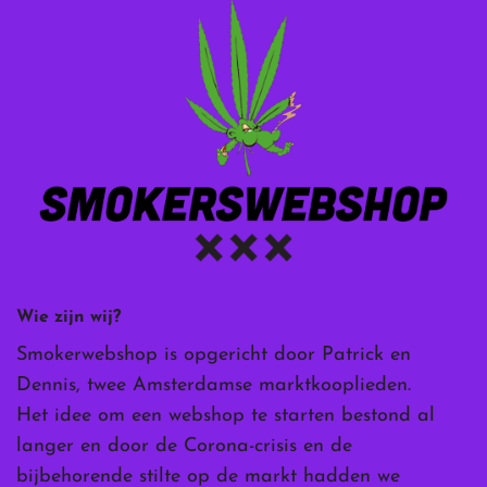
Wie zijn wij?
Smokerwebshop is opgericht door Patrick en
Dennis, twee Amsterdamse marktkooplieden.
Het idee om een webshop te starten bestond al
langer en door de Corona-crisis en de
bijbehorende stilte op de markt hadden we