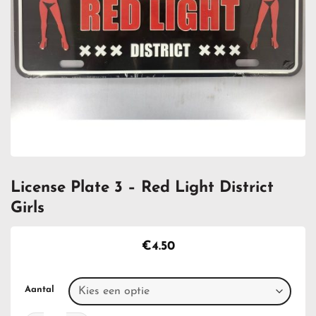
License Plate 3 – Red Light District
Girls
€
4.50
Aantal