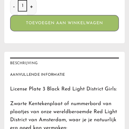
License Plate 3 - Red Light District Girls aantal
TOEVOEGEN AAN WINKELWAGEN
BESCHRIJVING
AANVULLENDE INFORMATIE
License Plate 3 Black Red Light District Girls:
Zwarte Kentekenplaat of nummerbord van
plaatjes van onze wereldberoemde Red Light
District van Amsterdam, waar je je natuurlijk
erg goed kan vermaken: