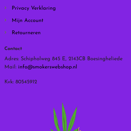
Privacy Verklaring
Mijn Account
Retourneren
Contact
Adres: Schipholweg 845 E, 2143CB Boesingheliede
Mail:
info@smokerswebshop.nl
Kvk: 80545912