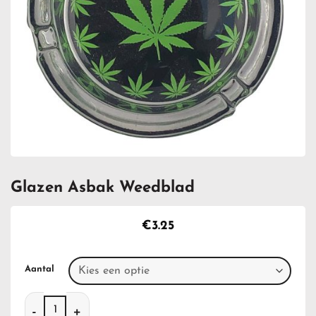
Glazen Asbak Weedblad
€
3.25
Aantal
Glazen Asbak Weedblad aantal