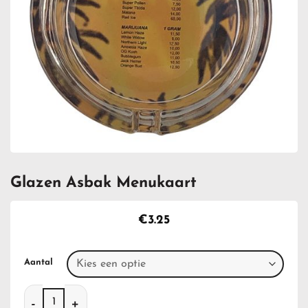
Glazen Asbak Menukaart
€
3.25
Aantal
Glazen Asbak Menukaart aantal