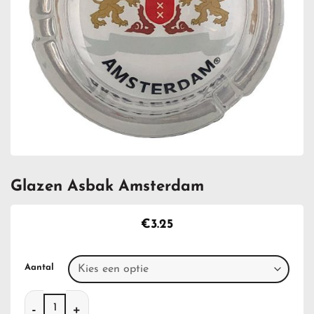
Glazen Asbak Amsterdam
€
3.25
Aantal
Glazen Asbak Amsterdam aantal