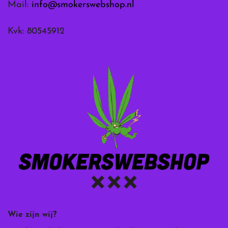
Mail:
info@smokerswebshop.nl
Kvk: 80545912
Wie zijn wij?