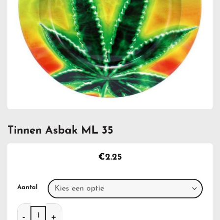
Tinnen Asbak ML 35
€
2.25
Aantal
Tinnen Asbak ML 35 aantal