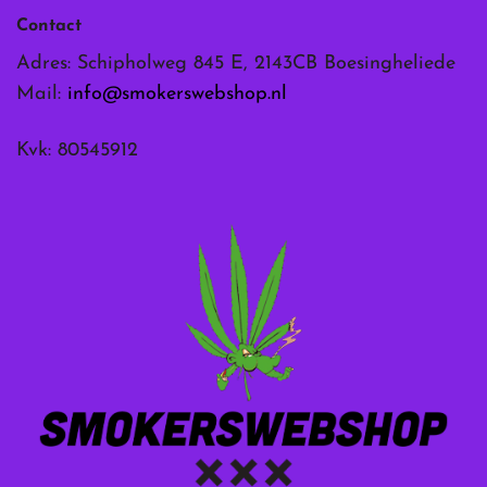
Contact
Adres: Schipholweg 845 E, 2143CB Boesingheliede
Mail:
info@smokerswebshop.nl
Kvk: 80545912