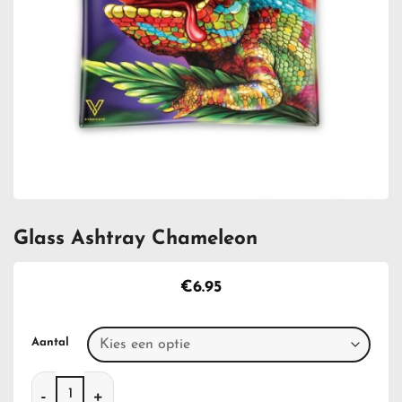
Glass Ashtray Chameleon
€
6.95
Aantal
Glass Ashtray Chameleon aantal