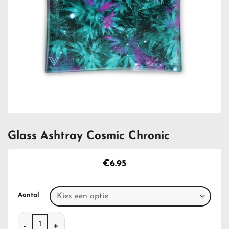
Glass Ashtray Cosmic Chronic
€
6.95
Aantal
Glass Ashtray Cosmic Chronic aantal