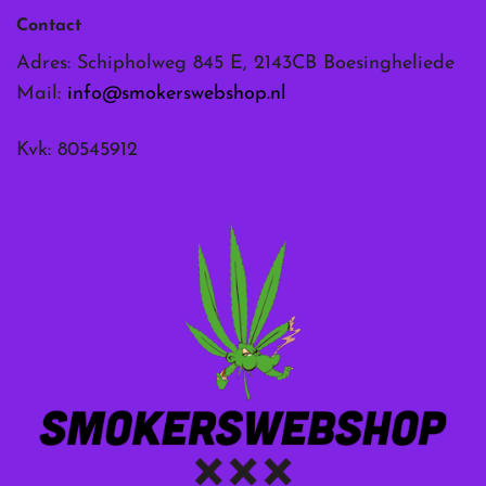
Contact
Adres: Schipholweg 845 E, 2143CB Boesingheliede
Mail:
info@smokerswebshop.nl
Kvk: 80545912