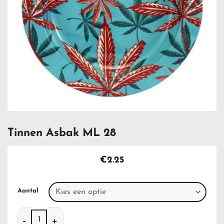
Tinnen Asbak ML 28
€
2.25
Aantal
Tinnen Asbak ML 28 aantal