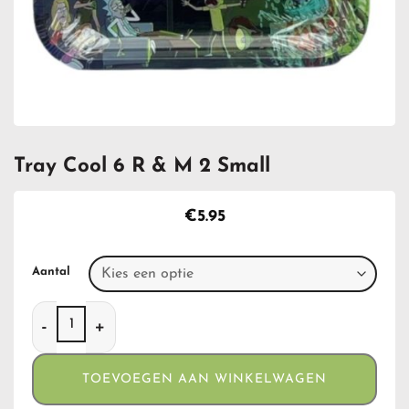
Tray Cool 6 R & M 2 Small
€
5.95
Aantal
Tray Cool 6 R & M 2 Small aantal
TOEVOEGEN AAN WINKELWAGEN