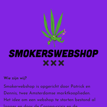
Wie zijn wij?
Smokerwebshop is opgericht door Patrick en
Dennis, twee Amsterdamse marktkooplieden.
Het idee om een webshop te starten bestond al
langer en door de Corona-crisis en de