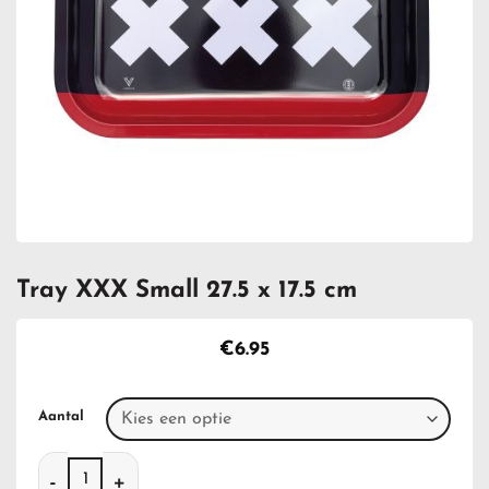
Tray XXX Small 27.5 x 17.5 cm
€
6.95
Aantal
Tray XXX Small 27.5 x 17.5 cm aantal