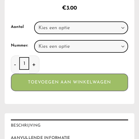
€
3.00
Aantal
Nummer:
Dora Metal Cigarette Case Mexican Skulls aantal
TOEVOEGEN AAN WINKELWAGEN
BESCHRIJVING
AANVULLENDE INFORMATIE