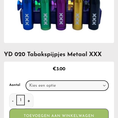
YD 020 Tabakspijpjes Metaal XXX
€
3.00
Aantal
YD 020 Tabakspijpjes Metaal XXX aantal
TOEVOEGEN AAN WINKELWAGEN