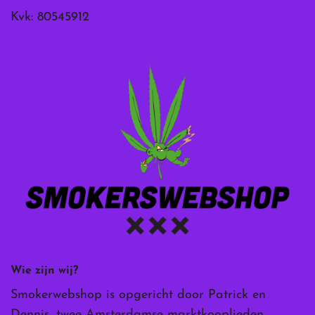
Kvk: 80545912
Wie zijn wij?
Smokerwebshop is opgericht door Patrick en
Dennis, twee Amsterdamse marktkooplieden.