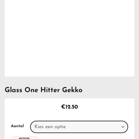
Glass One Hitter Gekko
€
12.50
Aantal