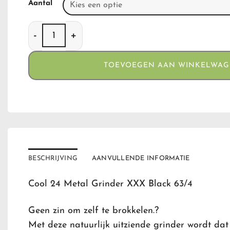
Aantal
Cool 24 Metal Grinder XXX Black Color aantal
TOEVOEGEN AAN WINKELWA
BESCHRIJVING
AANVULLENDE INFORMATIE
Cool 24 Metal Grinder XXX Black 63/4
Geen zin om zelf te brokkelen.?
Met deze natuurlijk uitziende grinder wordt dat 