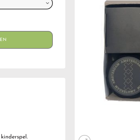
GEN
kinderspel.