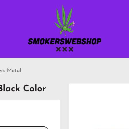
ers Metal
lack Color