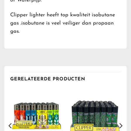
of Waterpijp.
Clipper lighter heeft top kwaliteit isobutane
gas .isobutane is veel veiliger dan propaan
gas.
GERELATEERDE PRODUCTEN