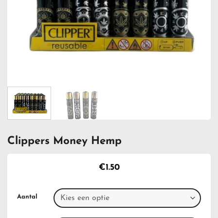
Clippers Money Hemp
€
1.50
Aantal