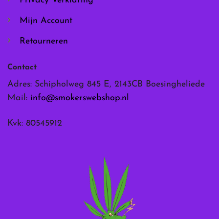
Privacy Verklaring
Mijn Account
Retourneren
Contact
Adres: Schipholweg 845 E, 2143CB Boesingheliede
Mail:
info@smokerswebshop.nl
Kvk: 80545912