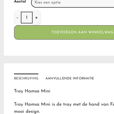
Aantal
Tray Hamsa Mini 18 x 12.5 cm aantal
TOEVOEGEN AAN WINKELWA
BESCHRIJVING
AANVULLENDE INFORMATIE
Tray Hamsa Mini
Tray Hamsa Mini is de tray met de hand van Fa
mooi design.