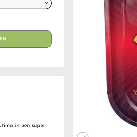
GEN
tima in een super