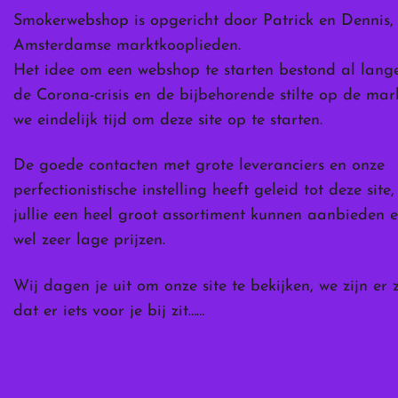
de
Smokerwebshop is opgericht door Patrick en Dennis,
ina
productpagina
Amsterdamse marktkooplieden.
Het idee om een webshop te starten bestond al lang
de Corona-crisis en de bijbehorende stilte op de ma
we eindelijk tijd om deze site op te starten.
De goede contacten met grote leveranciers en onze
perfectionistische instelling heeft geleid tot deze site
jullie een heel groot assortiment kunnen aanbieden e
wel zeer lage prijzen.
Wij dagen je uit om onze site te bekijken, we zijn er 
dat er iets voor je bij zit……