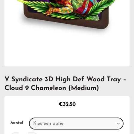
V Syndicate 3D High Def Wood Tray –
Cloud 9 Chameleon (Medium)
€
32.50
Aantal