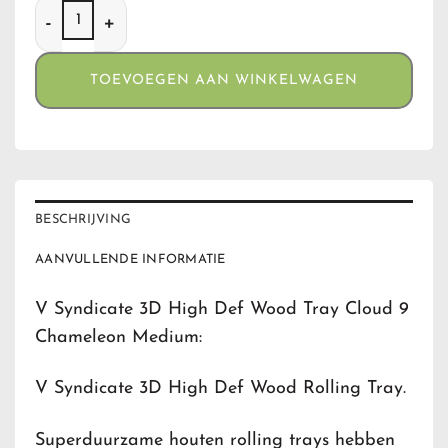
V Syndicate 3D High Def Wood Tray - Cloud 9 Chameleon 
TOEVOEGEN AAN WINKELWAGEN
BESCHRIJVING
AANVULLENDE INFORMATIE
V Syndicate 3D High Def Wood Tray Cloud 9
Chameleon Medium:
V Syndicate 3D High Def Wood Rolling Tray.
Superduurzame houten rolling trays hebben