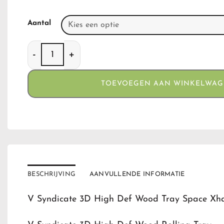
Aantal
V Syndicate 3D High Def Wood Tray - Space Xha
TOEVOEGEN AAN WINKELWA
BESCHRIJVING
AANVULLENDE INFORMATIE
V Syndicate 3D High Def Wood Tray Space Xh