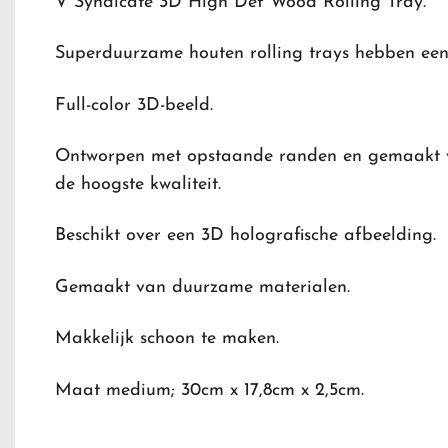
V Syndicate 3D High Def Wood Rolling Tray.
Superduurzame houten rolling trays hebben een 
Full-color 3D-beeld.
Ontworpen met opstaande randen en gemaakt 
de hoogste kwaliteit.
Beschikt over een 3D holografische afbeelding.
Gemaakt van duurzame materialen.
Makkelijk schoon te maken.
Maat medium; 30cm x 17,8cm x 2,5cm.