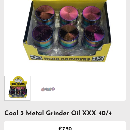
Cool 3 Metal Grinder Oil XXX 40/4
€
7.50