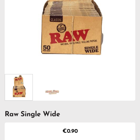
Raw Single Wide
€
0.90