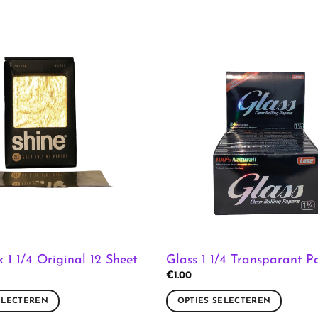
k 1 1/4 Original 12 Sheet
Glass 1 1/4 Transparant P
€
1.00
ELECTEREN
OPTIES SELECTEREN