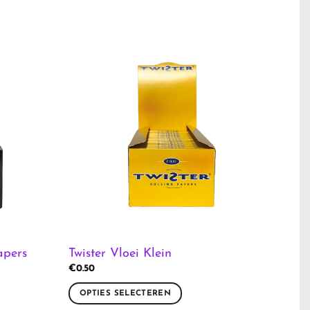
apers
Twister Vloei Klein
€
0.50
OPTIES SELECTEREN