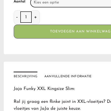
Aantal
Jaja Funky XXL Kingsize Slim aantal
TOEVOEGEN AAN WINKELWA
BESCHRIJVING
AANVULLENDE INFORMATIE
Jaja Funky XXL Kingsize Slim:
Rol jij graag een flinke joint in XXL-vloeitjes? 
vloeitjes van JaJa de juiste keuze.