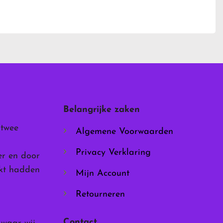
Belangrijke zaken
 twee
Algemene Voorwaarden
Privacy Verklaring
er en door
rkt hadden
Mijn Account
Retourneren
Contact