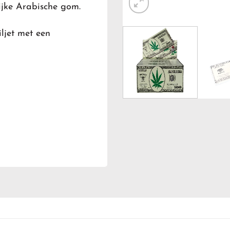
ijke Arabische gom.
ljet met een