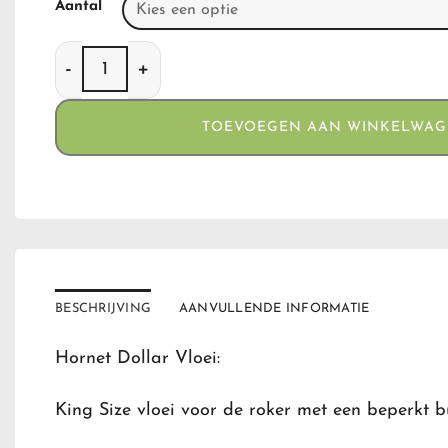
Aantal
Hornet Dollar Vloei aantal
TOEVOEGEN AAN WINKELWA
BESCHRIJVING
AANVULLENDE INFORMATIE
Hornet Dollar Vloei:
King Size vloei voor de roker met een beperkt b