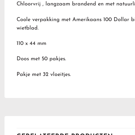
Chloorvrij , langzaam brandend en met natuurl
Coole verpakking met Amerikaans 100 Dollar bi
wietblad.
110 x 44 mm
Doos met 50 pakjes.
Pakje met 32 vloeitjes.