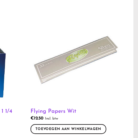
1 1/4
Flying Papers Wit
€
12.50
Incl. btw
TOEVOEGEN AAN WINKELWAGEN