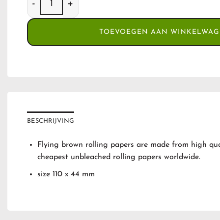
TOEVOEGEN AAN WINKELWA
BESCHRIJVING
Flying brown rolling papers are made from high qua
cheapest unbleached rolling papers worldwide.
size 110 x 44 mm