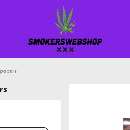
 papers
rs