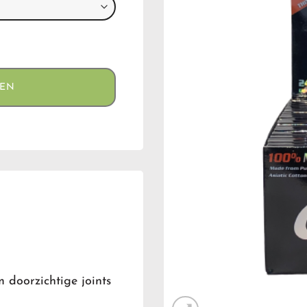
GEN
m doorzichtige joints