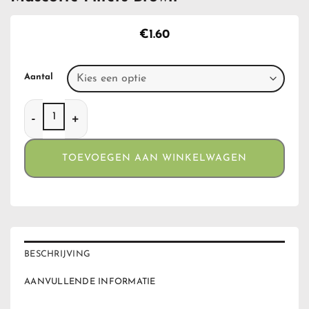
€
1.60
Aantal
Mascotte Filters Brown aantal
TOEVOEGEN AAN WINKELWAGEN
BESCHRIJVING
AANVULLENDE INFORMATIE