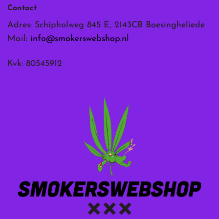
Contact
Adres: Schipholweg 845 E, 2143CB Boesingheliede
Mail:
info@smokerswebshop.nl
Kvk: 80545912