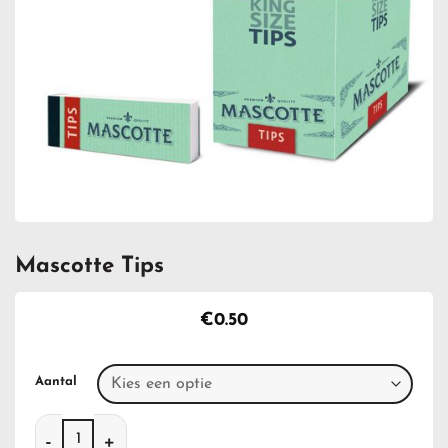
Mascotte Tips
€
0.50
Aantal
Mascotte Tips aantal