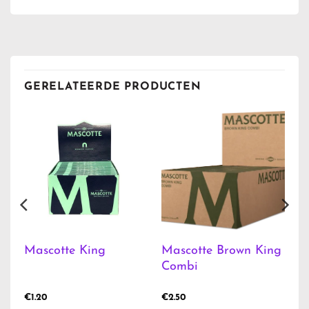
GERELATEERDE PRODUCTEN
Mascotte Brown King
Mascotte King
Combi
€
1.20
€
2.50