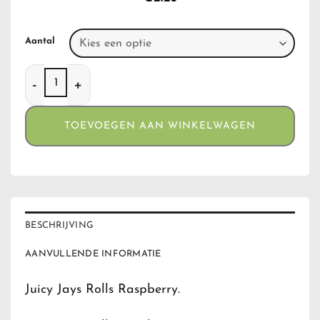
Aantal
Juicy Jays Rolls Raspberry aantal
TOEVOEGEN AAN WINKELWAGEN
BESCHRIJVING
AANVULLENDE INFORMATIE
Juicy Jays Rolls Raspberry.