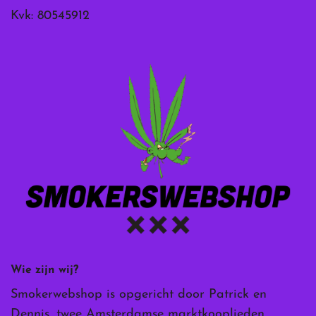
Kvk: 80545912
Wie zijn wij?
Smokerwebshop is opgericht door Patrick en
Dennis, twee Amsterdamse marktkooplieden.