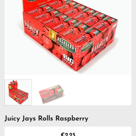
Juicy Jays Rolls Raspberry
€
2.25