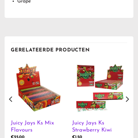
Grape
GERELATEERDE PRODUCTEN
Juicy Jays Ks Mix
Juicy Jays Ks
Flavours
Strawberry Kiwi
€
25.00
€
1.50