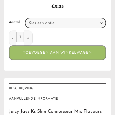
€
2.25
Aantal
Juicy Jays Ks Slim Connoisseur Mix Flavours aantal
TOEVOEGEN AAN WINKELWAGEN
BESCHRIJVING
AANVULLENDE INFORMATIE
Juicy Jays Ks Slim Connoisseur Mix Flavours: