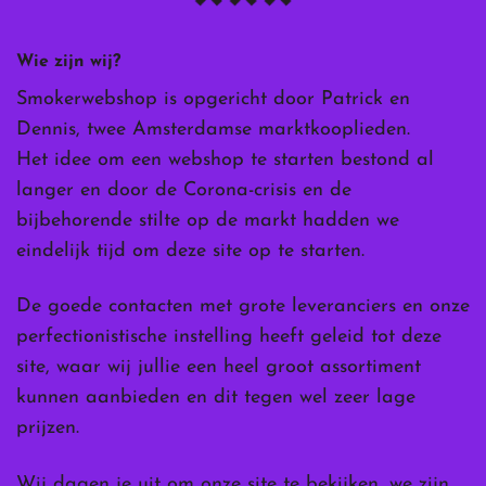
Wie zijn wij?
Smokerwebshop is opgericht door Patrick en
Dennis, twee Amsterdamse marktkooplieden.
Het idee om een webshop te starten bestond al
langer en door de Corona-crisis en de
bijbehorende stilte op de markt hadden we
eindelijk tijd om deze site op te starten.
De goede contacten met grote leveranciers en onze
perfectionistische instelling heeft geleid tot deze
site, waar wij jullie een heel groot assortiment
kunnen aanbieden en dit tegen wel zeer lage
prijzen.
Wij dagen je uit om onze site te bekijken, we zijn