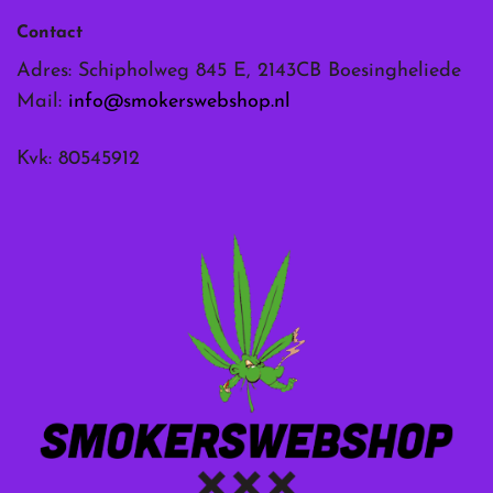
Contact
Adres: Schipholweg 845 E, 2143CB Boesingheliede
Mail:
info@smokerswebshop.nl
Kvk: 80545912