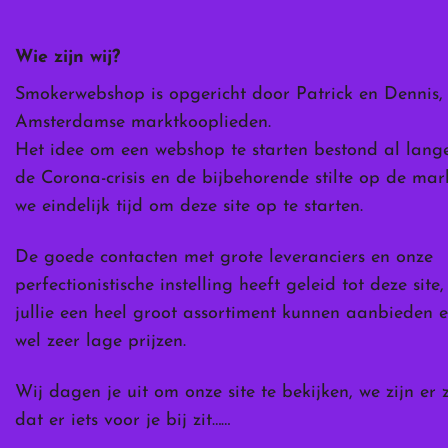
gekozen
worden
Wie zijn wij?
op
de
Smokerwebshop is opgericht door Patrick en Dennis,
ina
productpagina
Amsterdamse marktkooplieden.
Het idee om een webshop te starten bestond al lang
de Corona-crisis en de bijbehorende stilte op de ma
we eindelijk tijd om deze site op te starten.
De goede contacten met grote leveranciers en onze
perfectionistische instelling heeft geleid tot deze site
jullie een heel groot assortiment kunnen aanbieden e
wel zeer lage prijzen.
Wij dagen je uit om onze site te bekijken, we zijn er 
dat er iets voor je bij zit……