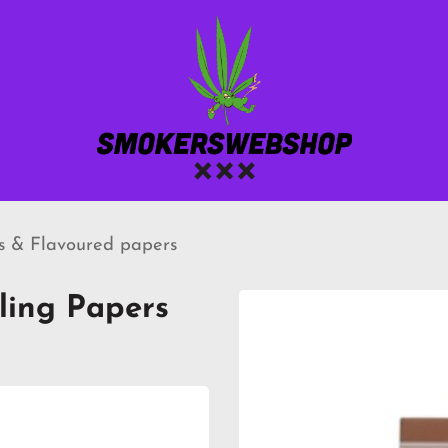
ys & Flavoured papers
ling Papers