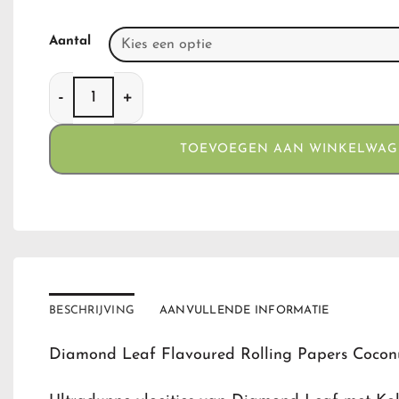
Aantal
Diamond Leaf Flavoured Rolling Papers Coconut 
TOEVOEGEN AAN WINKELWA
BESCHRIJVING
AANVULLENDE INFORMATIE
Diamond Leaf Flavoured Rolling Papers Coconu