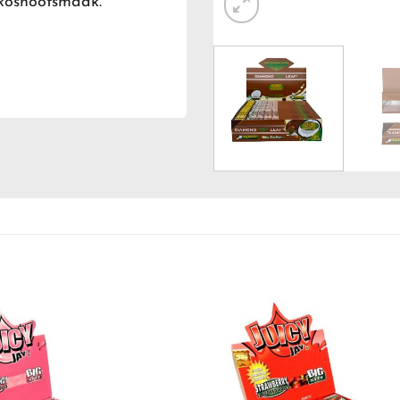
kosnootsmaak.