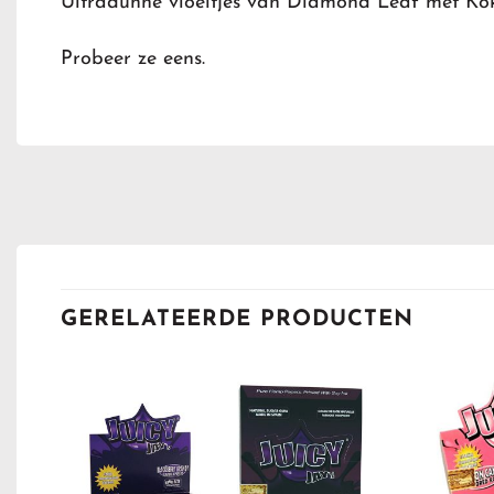
Ultradunne vloeitjes van Diamond Leaf met Ko
Probeer ze eens.
GERELATEERDE PRODUCTEN