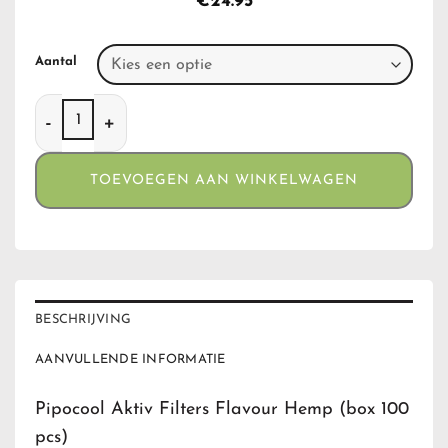
€
24.95
Aantal
Pipocool Aktiv Filters Flavour Hemp (box 100 pcs) aantal
TOEVOEGEN AAN WINKELWAGEN
BESCHRIJVING
AANVULLENDE INFORMATIE
Pipocool Aktiv Filters Flavour Hemp (box 100
pcs)