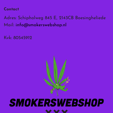
Contact
Adres: Schipholweg 845 E, 2143CB Boesingheliede
Mail:
info@smokerswebshop.nl
Kvk: 80545912