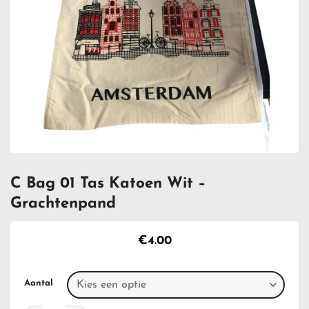
C Bag 01 Tas Katoen Wit –
Grachtenpand
€
4.00
Aantal