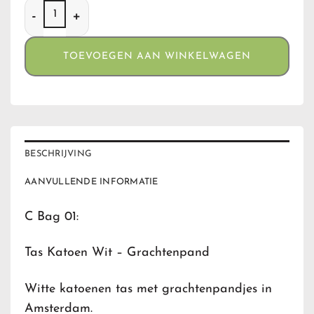
C Bag 01 Tas Katoen Wit - Grachtenpand aantal
TOEVOEGEN AAN WINKELWAGEN
BESCHRIJVING
AANVULLENDE INFORMATIE
C Bag 01:
Tas Katoen Wit – Grachtenpand
Witte katoenen tas met grachtenpandjes in
Amsterdam.