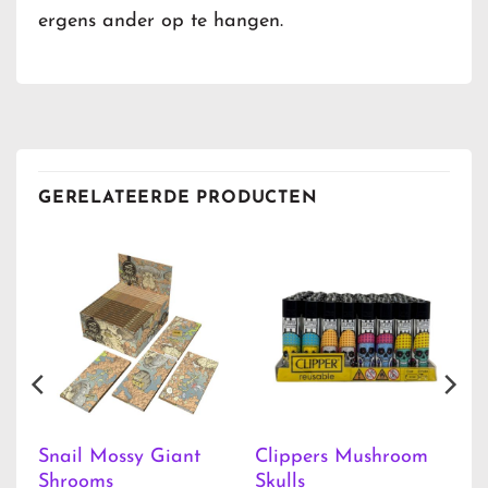
ergens ander op te hangen.
GERELATEERDE PRODUCTEN
Snail Mossy Giant
Clippers Mushroom
ed
Shrooms
Skulls