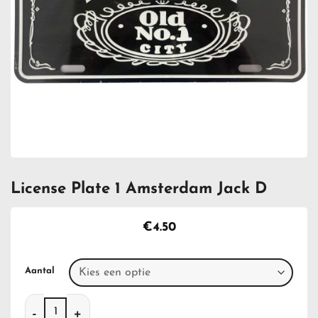
License Plate 1 Amsterdam Jack D
€
4.50
Aantal
License Plate 1 Amsterdam Jack D aantal