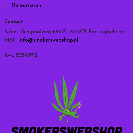
Retourneren
Contact
Adres: Schipholweg 845 E, 2143CB Boesingheliede
Mail:
info@smokerswebshop.nl
Kvk: 80545912