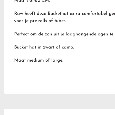
Maat : 61-62 CM.
Raw heeft deze Buckethat extra comfortabel g
voor je pre-rolls of tubes!
Perfect om de zon uit je laaghangende ogen te
Bucket hat in zwart of camo.
Maat medium of large.