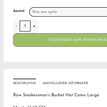
Aantal
RAW Smokersman Bucket Hat Camouflage (large 6
TOEVOEGEN AAN WINKELWA
BESCHRIJVING
AANVULLENDE INFORMATIE
Raw Smokersman’s Bucket Hat Camo Large: