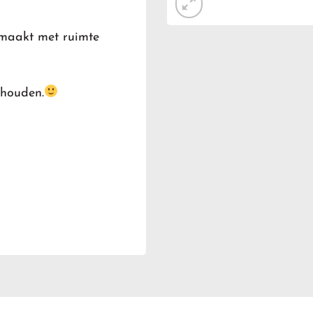
emaakt met ruimte
 houden.