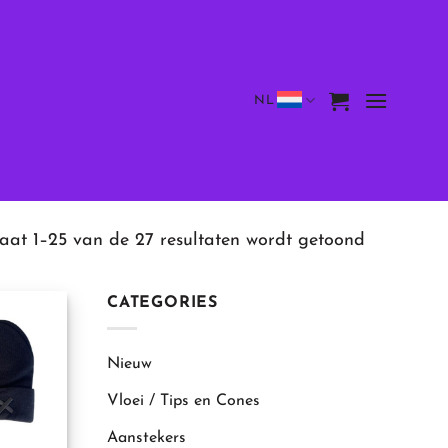
NL
taat 1–25 van de 27 resultaten wordt getoond
CATEGORIES
Nieuw
Vloei / Tips en Cones
Aanstekers