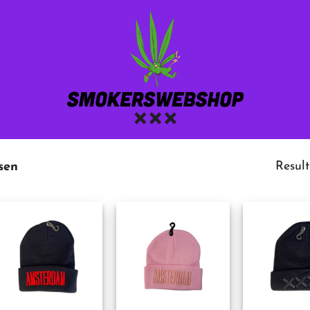
Resul
sen