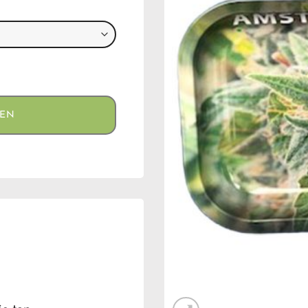
aantal
GEN