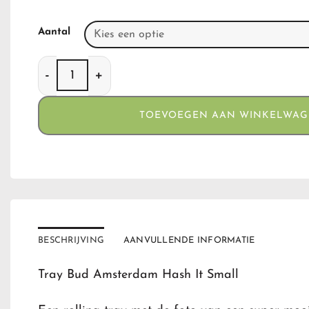
Aantal
Tray Bud Amsterdam Hasj It Small 27.5 x 17.5 cm 
TOEVOEGEN AAN WINKELWA
BESCHRIJVING
AANVULLENDE INFORMATIE
Tray Bud Amsterdam Hash It Small