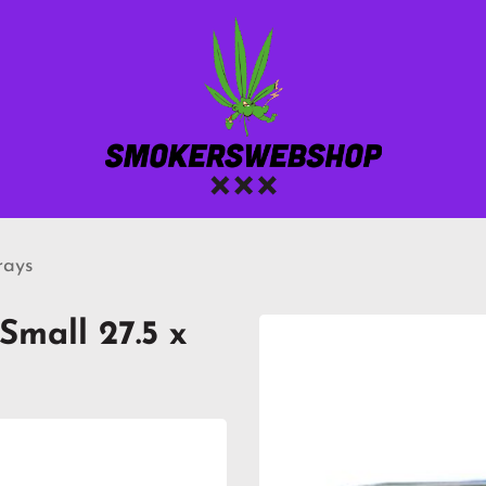
rays
Small 27.5 x