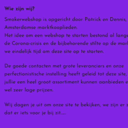
worden
Wie zijn wij?
op
de
Smokerwebshop is opgericht door Patrick en Dennis,
ina
productpagina
Amsterdamse marktkooplieden.
Het idee om een webshop te starten bestond al lang
de Corona-crisis en de bijbehorende stilte op de ma
we eindelijk tijd om deze site op te starten.
De goede contacten met grote leveranciers en onze
perfectionistische instelling heeft geleid tot deze site
jullie een heel groot assortiment kunnen aanbieden e
wel zeer lage prijzen.
Wij dagen je uit om onze site te bekijken, we zijn er 
dat er iets voor je bij zit……