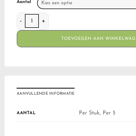
Aantal
Raw Tray Plane Small aantal
TOEVOEGEN AAN WINKELWA
AANVULLENDE INFORMATIE
Per Stuk, Per 5
AANTAL