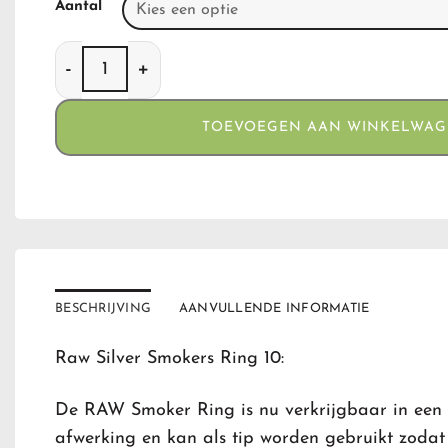
Aantal
Raw Silver Smokers Ring 10 aantal
TOEVOEGEN AAN WINKELWA
BESCHRIJVING
AANVULLENDE INFORMATIE
Raw Silver Smokers Ring 10:
De RAW Smoker Ring is nu verkrijgbaar in een 
afwerking en kan als tip worden gebruikt zodat