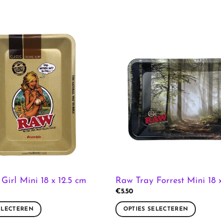
Girl Mini 18 x 12.5 cm
Raw Tray Forrest Mini 18 x
€
5.50
ELECTEREN
OPTIES SELECTEREN