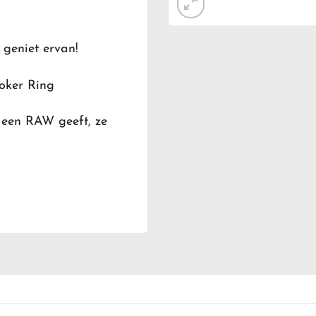
geniet ervan!
oker Ring
e een RAW geeft, ze