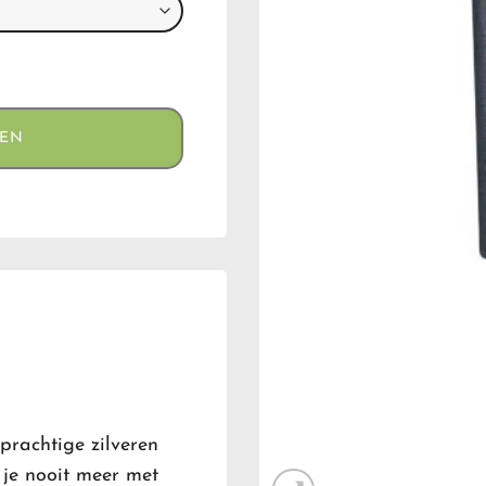
GEN
prachtige zilveren
 je nooit meer met