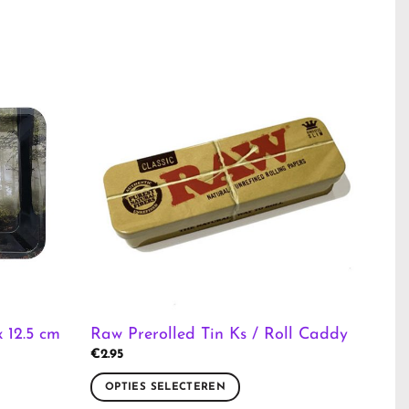
 12.5 cm
Raw Prerolled Tin Ks / Roll Caddy
€
2.95
OPTIES SELECTEREN