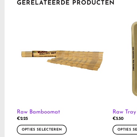
GERELATEERDE PRODUCTEN
Raw Bamboomat
Raw Tray 
€
2.25
€
5.50
OPTIES SELECTEREN
OPTIES S