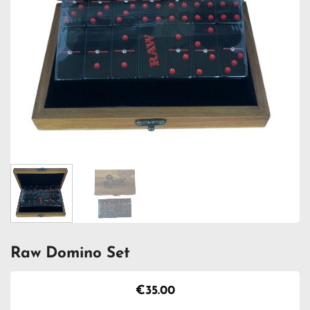
Raw Domino Set
€
35.00