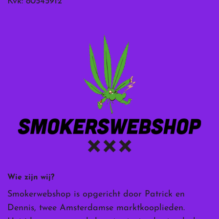
Kvk: 80545912
Wie zijn wij?
Smokerwebshop is opgericht door Patrick en
Dennis, twee Amsterdamse marktkooplieden.