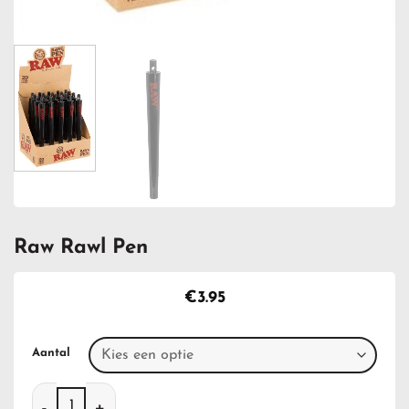
Raw Rawl Pen
€
3.95
Aantal
Raw Rawl Pen aantal