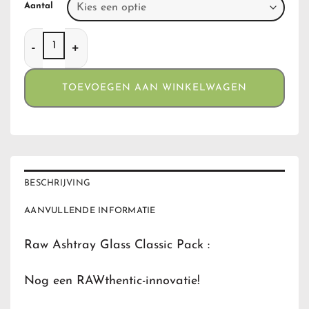
Aantal
Raw Ashtray Glass Classic Pack aantal
TOEVOEGEN AAN WINKELWAGEN
BESCHRIJVING
AANVULLENDE INFORMATIE
Raw Ashtray Glass Classic Pack :
Nog een RAWthentic-innovatie!