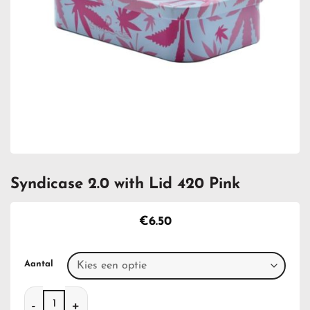
Syndicase 2.0 with Lid 420 Pink
€
6.50
Aantal
Syndicase 2.0 with Lid 420 Pink aantal